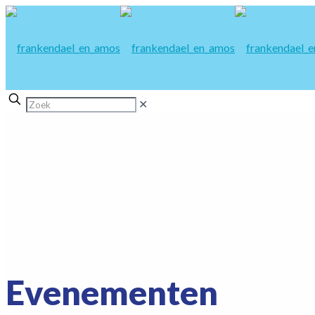
✕
Evenementen